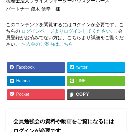
税理士法人プライスウォーターハウスクーパース
パートナー 齋木 信幸 様
このコンテンツを閲覧するにはログインが必要です。こ
ちらの
ログインページよりログインしてください。
. 会
員登録がお済みでない方は、こちらより詳細をご覧くだ
さい。
＞入会のご案内はこちら
Facebook
twitter
Hatena
LINE
Pocket
COPY
会員勉強会の資料や動画をご覧になるには
ログインが必要です。