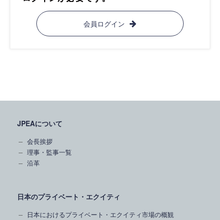
会員ログイン
JPEAについて
会長挨拶
理事・監事一覧
沿革
日本のプライベート・エクイティ
日本におけるプライベート・エクイティ市場の概観