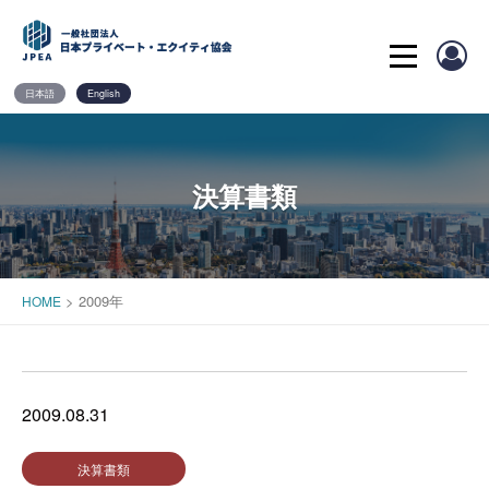
Skip
to
content
日本語
English
決算書類
>
2009年
HOME
2009.08.31
決算書類