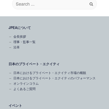
Search
for:
JPEAについて
会長挨拶
理事・監事一覧
沿革
日本のプライベート・エクイティ
日本におけるプライベート・エクイティ市場の概観
日本におけるプライベート・エクイティのパフォーマンス
オンラインコラム
よくあるご質問
イベント