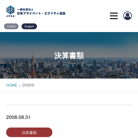
Skip
to
content
日本語
English
決算書類
>
2008年
HOME
2008.08.31
決算書類