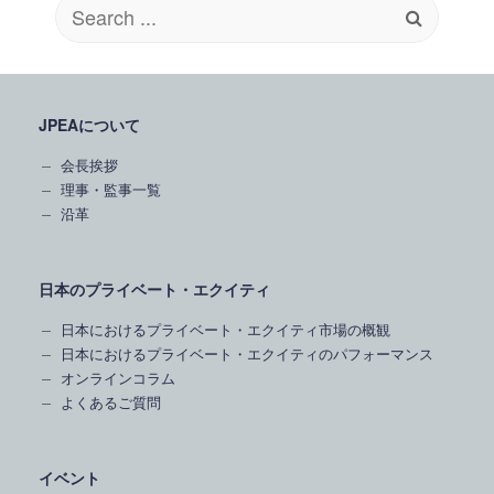
Search
for:
JPEAについて
会長挨拶
理事・監事一覧
沿革
日本のプライベート・エクイティ
日本におけるプライベート・エクイティ市場の概観
日本におけるプライベート・エクイティのパフォーマンス
オンラインコラム
よくあるご質問
イベント